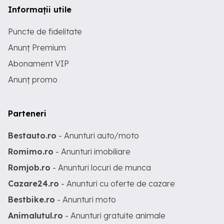
Informații utile
Puncte de fidelitate
Anunț Premium
Abonament VIP
Anunț promo
Parteneri
Bestauto.ro
- Anunturi auto/moto
Romimo.ro
- Anunturi imobiliare
Romjob.ro
- Anunturi locuri de munca
Cazare24.ro
- Anunturi cu oferte de cazare
Bestbike.ro
- Anunturi moto
Animalutul.ro
- Anunturi gratuite animale