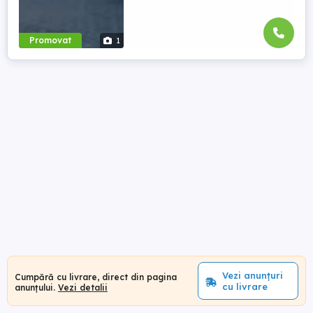
Promovat
1
Vezi anunțuri
Cumpără cu livrare, direct din pagina
cu livrare
anunțului.
Vezi detalii