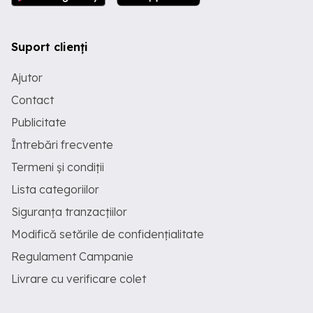
Suport clienți
Ajutor
Contact
Publicitate
Întrebări frecvente
Termeni și condiții
Lista categoriilor
Siguranța tranzacțiilor
Modifică setările de confidențialitate
Regulament Campanie
Livrare cu verificare colet