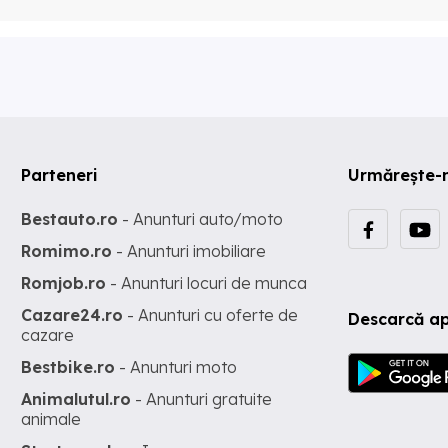
Parteneri
Urmărește-
Bestauto.ro
- Anunturi auto/moto
Romimo.ro
- Anunturi imobiliare
Romjob.ro
- Anunturi locuri de munca
Cazare24.ro
- Anunturi cu oferte de
Descarcă ap
cazare
Bestbike.ro
- Anunturi moto
Animalutul.ro
- Anunturi gratuite
animale