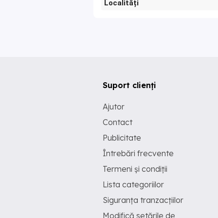
Localități
Suport clienți
Ajutor
Contact
Publicitate
Întrebări frecvente
Termeni și condiții
Lista categoriilor
Siguranța tranzacțiilor
Modifică setările de