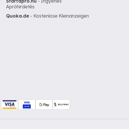
Startapro.hu
- Ingyenes
Apróhirdetés
Quoka.de
- Kostenlose Kleinanzeigen