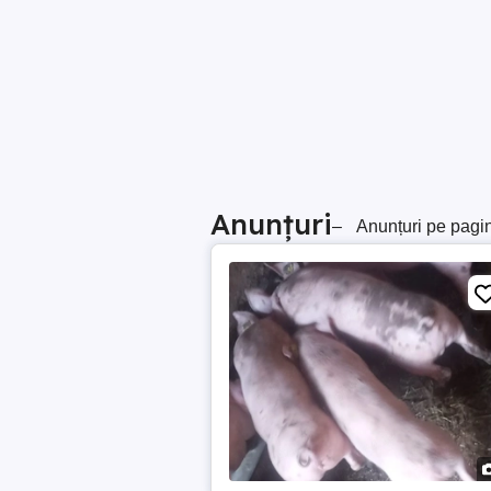
Anunțuri
–
Anunțuri pe pagi