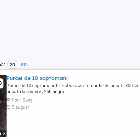
nă:
20
50
Purcei de 10 saptamani
Purcei de 10 saptamani. Pretul variaza in functie de bucati. 300 lei
bucata la alegere , 250 angro.
Port, Salaj
5 august
2