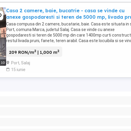
Casa 2 camere, baie, bucatrie - casa se vinde cu
anexe gospodaresti si teren de 5000 mp, livada pr
Casa compusa din 2 camere, bucatarie, baie. Casa este situata in 
Port, comuna Marca, judetul Salaj. Casa se vinde cu anexe
gospodaresti si teren de 5000 mp din care 1400mp curti constructii
restul livada pruni, fanete, teren arabil. Casa este locuibila si se vi
complect mobilata. Locuinta ...
2
2
209 RON/m
| 1,000 m
Port, Salaj
10
15 iunie