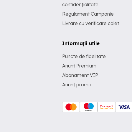
confidențialitate
Regulament Campanie
Livrare cu verificare colet
Informații utile
Puncte de fidelitate
Anunț Premium
Abonament VIP
Anunț promo