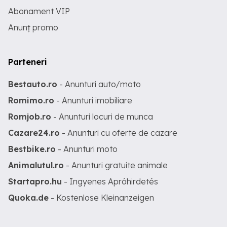
Abonament VIP
Anunț promo
Parteneri
Bestauto.ro
- Anunturi auto/moto
Romimo.ro
- Anunturi imobiliare
Romjob.ro
- Anunturi locuri de munca
Cazare24.ro
- Anunturi cu oferte de cazare
Bestbike.ro
- Anunturi moto
Animalutul.ro
- Anunturi gratuite animale
Startapro.hu
- Ingyenes Apróhirdetés
Quoka.de
- Kostenlose Kleinanzeigen