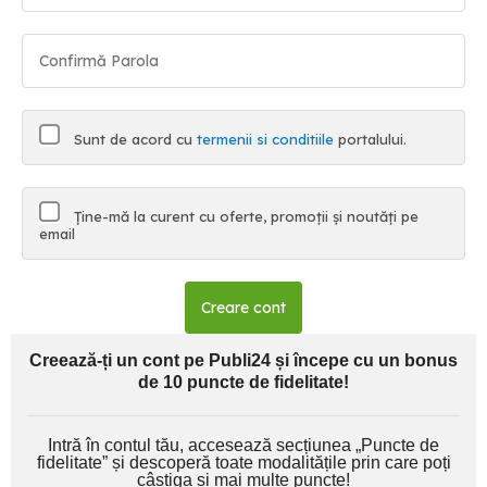
Sunt de acord cu
termenii si conditiile
portalului.
Ține-mă la curent cu oferte, promoții și noutăți pe
email
Creare cont
Creează-ți un cont pe Publi24 și începe cu un bonus
de 10 puncte de fidelitate!
Intră în contul tău, accesează secțiunea „Puncte de
fidelitate” și descoperă toate modalitățile prin care poți
câștiga și mai multe puncte!