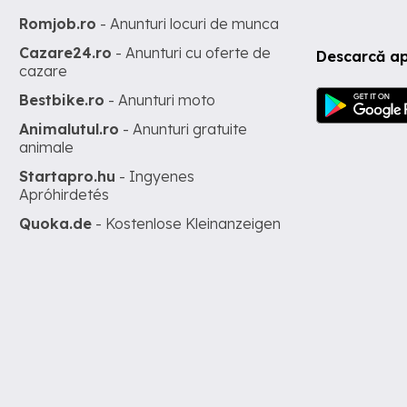
Romjob.ro
- Anunturi locuri de munca
Cazare24.ro
- Anunturi cu oferte de
Descarcă ap
cazare
Bestbike.ro
- Anunturi moto
Animalutul.ro
- Anunturi gratuite
animale
Startapro.hu
- Ingyenes
Apróhirdetés
Quoka.de
- Kostenlose Kleinanzeigen