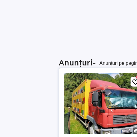
Anunțuri
–
Anunțuri pe pagi