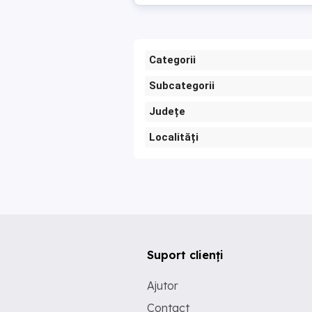
Categorii
Subcategorii
Județe
Localități
Suport clienți
Ajutor
Contact