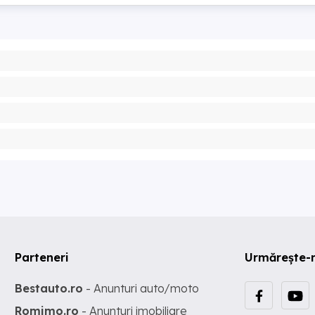
Parteneri
Urmărește-
Bestauto.ro
- Anunturi auto/moto
Romimo.ro
- Anunturi imobiliare