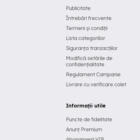
Publicitate
Întrebări frecvente
Termeni și condiții
Lista categoriilor
Siguranța tranzacțiilor
Modifică setările de
confidențialitate
Regulament Campanie
Livrare cu verificare colet
Informații utile
Puncte de fidelitate
Anunț Premium
Abonament VIP