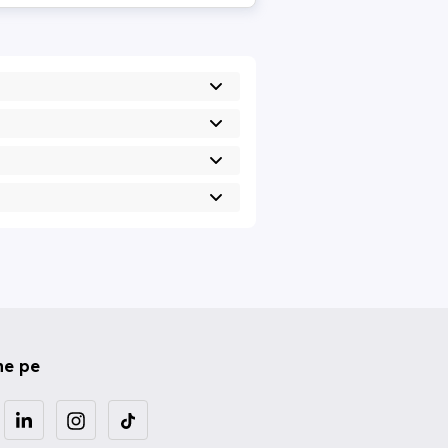
ne pe