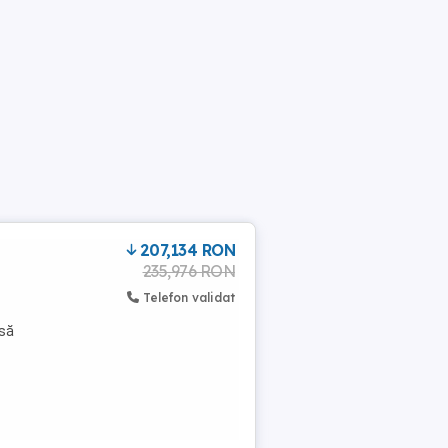
207,134 RON
235,976 RON
Telefon validat
usă