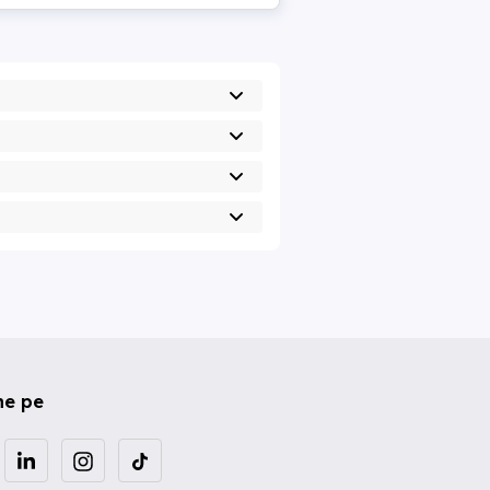
ne pe