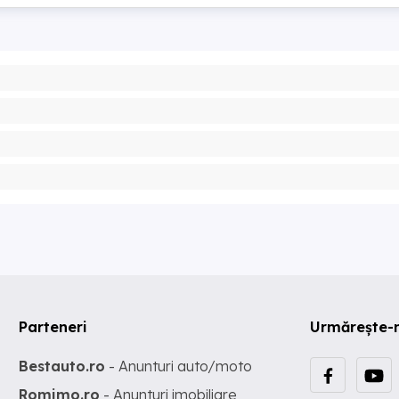
Parteneri
Urmărește-
Bestauto.ro
- Anunturi auto/moto
Romimo.ro
- Anunturi imobiliare