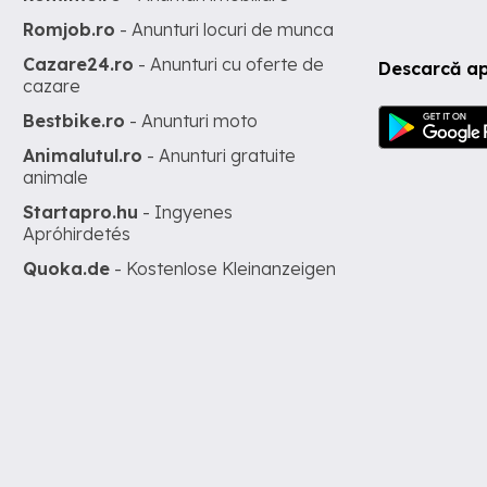
Romjob.ro
- Anunturi locuri de munca
Cazare24.ro
- Anunturi cu oferte de
Descarcă ap
cazare
Bestbike.ro
- Anunturi moto
Animalutul.ro
- Anunturi gratuite
animale
Startapro.hu
- Ingyenes
Apróhirdetés
Quoka.de
- Kostenlose Kleinanzeigen