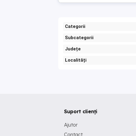
Categorii
Subcategorii
Județe
Localități
Suport clienți
Ajutor
Contact