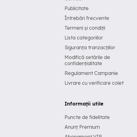
Publicitate
Întrebări frecvente
Termeni și condiții
Lista categoriilor
Siguranța tranzacțiilor
Modifică setările de
confidențialitate
Regulament Campanie
Livrare cu verificare colet
Informații utile
Puncte de fidelitate
Anunț Premium
Abonament VIP