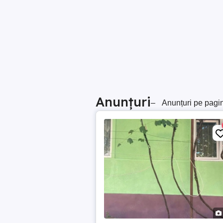
Anunțuri
–
Anunțuri pe pagi