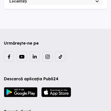
Localități
Urmărește-ne pe
Descarcă aplicația Publi24