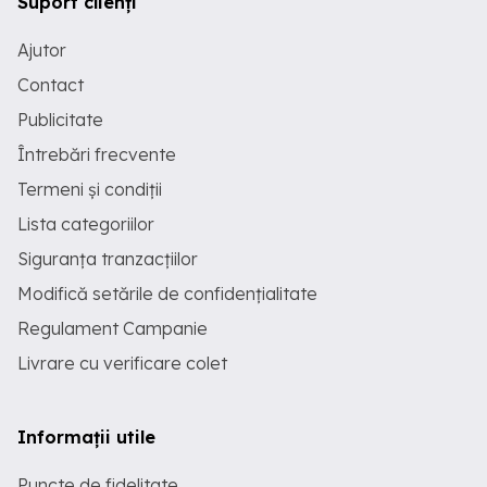
Suport clienți
Ajutor
Contact
Publicitate
Întrebări frecvente
Termeni și condiții
Lista categoriilor
Siguranța tranzacțiilor
Modifică setările de confidențialitate
Regulament Campanie
Livrare cu verificare colet
Informații utile
Puncte de fidelitate