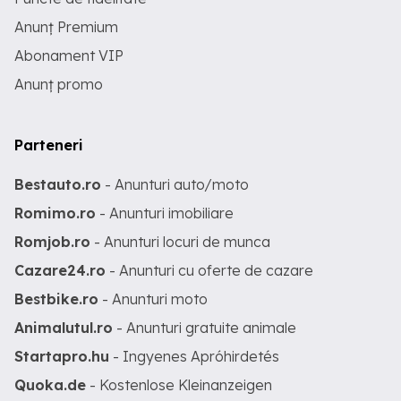
Anunț Premium
Abonament VIP
Anunț promo
Parteneri
Bestauto.ro
- Anunturi auto/moto
Romimo.ro
- Anunturi imobiliare
Romjob.ro
- Anunturi locuri de munca
Cazare24.ro
- Anunturi cu oferte de cazare
Bestbike.ro
- Anunturi moto
Animalutul.ro
- Anunturi gratuite animale
Startapro.hu
- Ingyenes Apróhirdetés
Quoka.de
- Kostenlose Kleinanzeigen