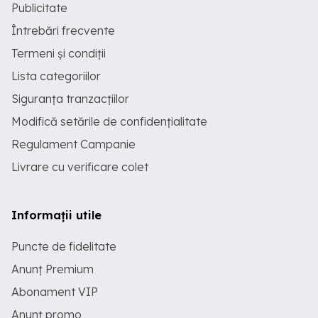
Publicitate
Întrebări frecvente
Termeni și condiții
Lista categoriilor
Siguranța tranzacțiilor
Modifică setările de confidențialitate
Regulament Campanie
Livrare cu verificare colet
Informații utile
Puncte de fidelitate
Anunț Premium
Abonament VIP
Anunț promo