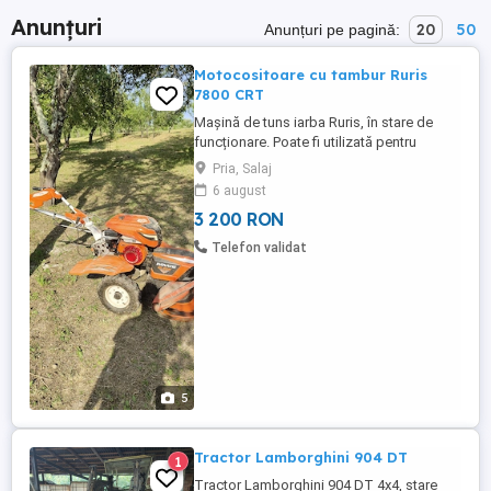
Anunțuri
20
50
Anunțuri pe pagină:
Motocositoare cu tambur Ruris
7800 CRT
Mașină de tuns iarba Ruris, în stare de
funcționare. Poate fi utilizată pentru
întreținerea spațiilor verzi, parcuri sau
Pria, Salaj
grădini. Dispune de motor puternic și este
6 august
ușor de manevrat. DE VANZARE Cositoare
3 200 RON
cu tambur RURIS, 7 CP Puternica, fiabila si
gata de lucru! Se vinde cositoare cu
Telefon validat
tambur RURIS, ...
5
Tractor Lamborghini 904 DT
1
Tractor Lamborghini 904 DT 4x4, stare