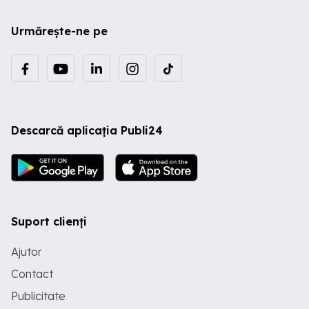
Urmărește-ne pe
Descarcă aplicația Publi24
Suport clienți
Ajutor
Contact
Publicitate