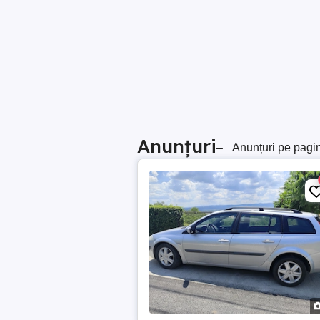
Anunțuri
–
Anunțuri pe pagi