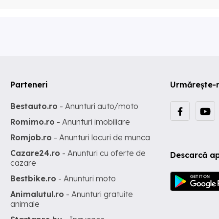
Parteneri
Urmărește-
Bestauto.ro
- Anunturi auto/moto
Romimo.ro
- Anunturi imobiliare
Romjob.ro
- Anunturi locuri de munca
Cazare24.ro
- Anunturi cu oferte de
Descarcă ap
cazare
Bestbike.ro
- Anunturi moto
Animalutul.ro
- Anunturi gratuite
animale