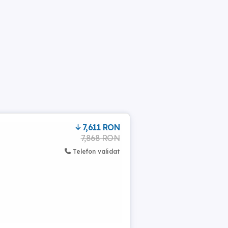
7,611 RON
7,868 RON
Telefon validat