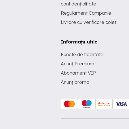
confidențialitate
Regulament Campanie
Livrare cu verificare colet
Informații utile
Puncte de fidelitate
Anunț Premium
Abonament VIP
Anunț promo