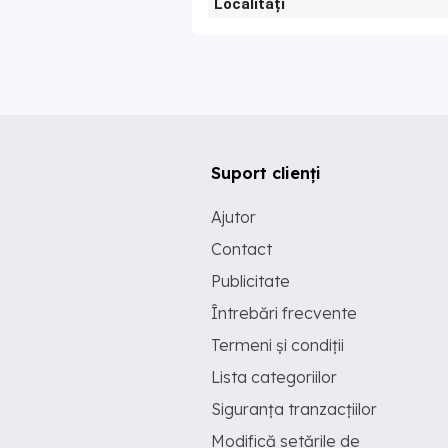
Localități
Suport clienți
Ajutor
Contact
Publicitate
Întrebări frecvente
Termeni și condiții
Lista categoriilor
Siguranța tranzacțiilor
Modifică setările de