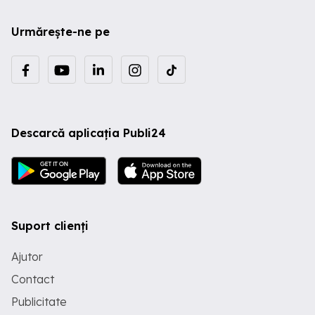
Urmărește-ne pe
Descarcă aplicația Publi24
Suport clienți
Ajutor
Contact
Publicitate