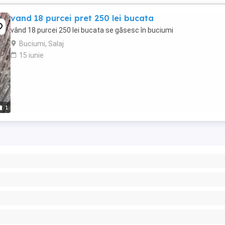
vand 18 purcei pret 250 lei bucata
vând 18 purcei 250 lei bucata se găsesc în buciumi
Buciumi, Salaj
15 iunie
1