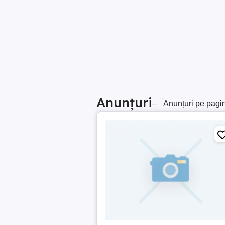
Anunțuri
–
Anunțuri pe pagi