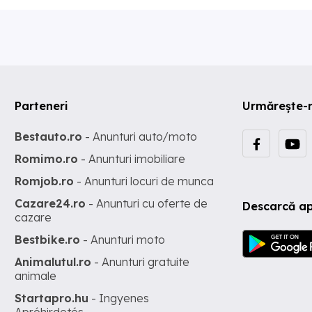
Parteneri
Urmărește-
Bestauto.ro
- Anunturi auto/moto
Romimo.ro
- Anunturi imobiliare
Romjob.ro
- Anunturi locuri de munca
Cazare24.ro
- Anunturi cu oferte de
Descarcă ap
cazare
Bestbike.ro
- Anunturi moto
Animalutul.ro
- Anunturi gratuite
animale
Startapro.hu
- Ingyenes