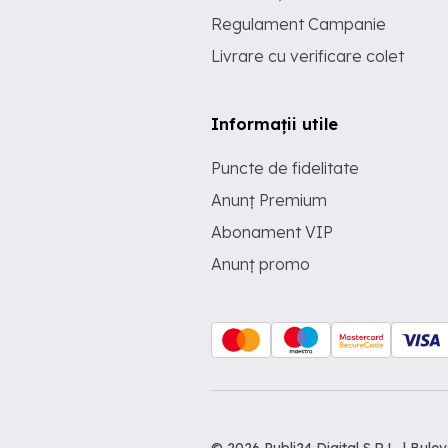
Regulament Campanie
Livrare cu verificare colet
Informații utile
Puncte de fidelitate
Anunț Premium
Abonament VIP
Anunț promo