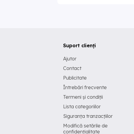
Suport clienți
Ajutor
Contact
Publicitate
Întrebări frecvente
Termeni și condiții
Lista categoriilor
Siguranța tranzacțiilor
Modifică setările de
confidențialitate