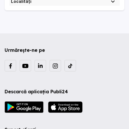
Localități
Urmărește-ne pe
Descarcă aplicația Publi24