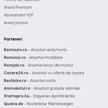
Anunț Premium
Abonament VIP
Anunț promo
Parteneri
Bestauto.ro
- Anunturi auto/moto
Romimo.ro
- Anunturi imobiliare
Romjob.ro
- Anunturi locuri de munca
Cazare24.ro
- Anunturi cu oferte de cazare
Bestbike.ro
- Anunturi moto
Animalutul.ro
- Anunturi gratuite animale
Startapro.hu
- Ingyenes Apróhirdetés
Quoka.de
- Kostenlose Kleinanzeigen