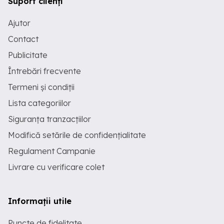
Suport clienți
Ajutor
Contact
Publicitate
Întrebări frecvente
Termeni și condiții
Lista categoriilor
Siguranța tranzacțiilor
Modifică setările de confidențialitate
Regulament Campanie
Livrare cu verificare colet
Informații utile
Puncte de fidelitate