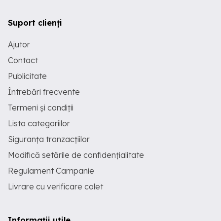
Suport clienți
Ajutor
Contact
Publicitate
Întrebări frecvente
Termeni și condiții
Lista categoriilor
Siguranța tranzacțiilor
Modifică setările de confidențialitate
Regulament Campanie
Livrare cu verificare colet
Informații utile