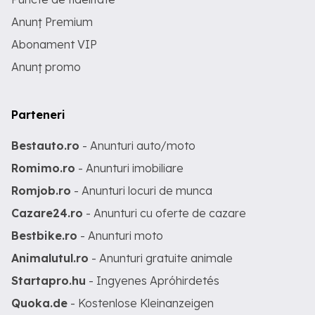
Anunț Premium
Abonament VIP
Anunț promo
Parteneri
Bestauto.ro
- Anunturi auto/moto
Romimo.ro
- Anunturi imobiliare
Romjob.ro
- Anunturi locuri de munca
Cazare24.ro
- Anunturi cu oferte de cazare
Bestbike.ro
- Anunturi moto
Animalutul.ro
- Anunturi gratuite animale
Startapro.hu
- Ingyenes Apróhirdetés
Quoka.de
- Kostenlose Kleinanzeigen