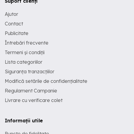
Suport clienți
Ajutor
Contact
Publicitate
Întrebări frecvente
Termeni și condiții
Lista categoriilor
Siguranța tranzacțiilor
Modifică setările de confidențialitate
Regulament Campanie
Livrare cu verificare colet
Informații utile
Puncte de fidelitate