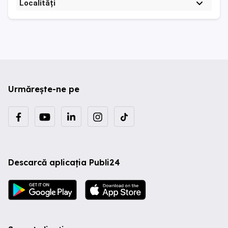
Localități
Urmărește-ne pe
Descarcă aplicația Publi24