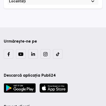
Localități
Urmărește-ne pe
Descarcă aplicația Publi24