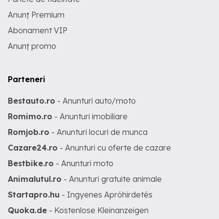
Anunț Premium
Abonament VIP
Anunț promo
Parteneri
Bestauto.ro
- Anunturi auto/moto
Romimo.ro
- Anunturi imobiliare
Romjob.ro
- Anunturi locuri de munca
Cazare24.ro
- Anunturi cu oferte de cazare
Bestbike.ro
- Anunturi moto
Animalutul.ro
- Anunturi gratuite animale
Startapro.hu
- Ingyenes Apróhirdetés
Quoka.de
- Kostenlose Kleinanzeigen