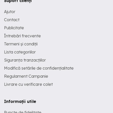
Suport clienți
Ajutor
Contact
Publicitate
Întrebări frecvente
Termeni și condiții
Lista categoriilor
Siguranța tranzacțiilor
Modifică setările de confidențialitate
Regulament Campanie
Livrare cu verificare colet
Informații utile
Puncte de fidelitate