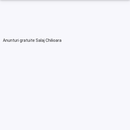
Anunturi gratuite Salaj Chilioara