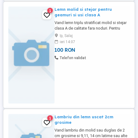
Lemn molid si stejar pentru
1
geamuri si usi clasa A
Vand lemn triplu stratificat molid si stejar
clasa A de calitate fara noduri. Pentru
detalii sunati la nr din anunt.
Ip, Salaj
ieri 14:07
100 RON
Telefon validat
Lambriu din lemn uscat 2cm
1
grosime
Vand lambriu din molid sau duglas de 2
cm grosime si 9,11, 14 cm latime sau alte