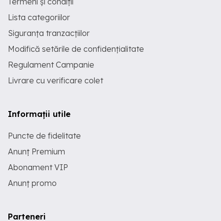
Termeni și condiții
Lista categoriilor
Siguranța tranzacțiilor
Modifică setările de confidențialitate
Regulament Campanie
Livrare cu verificare colet
Informații utile
Puncte de fidelitate
Anunț Premium
Abonament VIP
Anunț promo
Parteneri