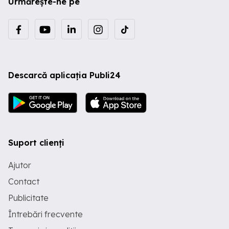
Urmărește-ne pe
Descarcă aplicația Publi24
Suport clienți
Ajutor
Contact
Publicitate
Întrebări frecvente