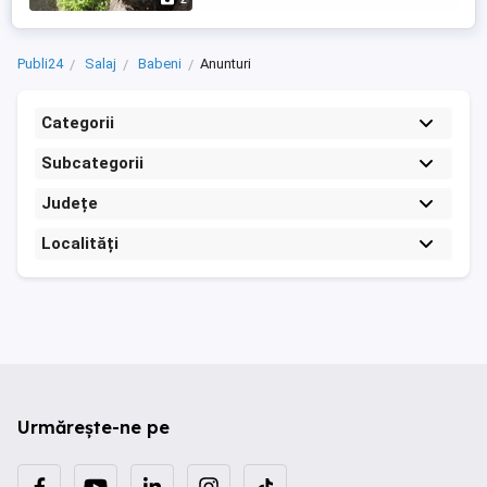
Publi24
Salaj
Babeni
Anunturi
Categorii
Subcategorii
Județe
Localități
Urmărește-ne pe