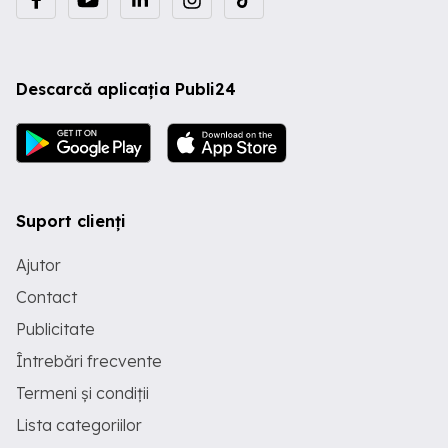
Descarcă aplicația Publi24
Suport clienți
Ajutor
Contact
Publicitate
Întrebări frecvente
Termeni și condiții
Lista categoriilor