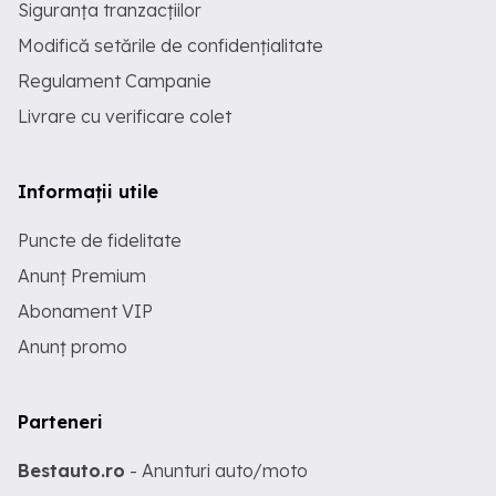
Siguranța tranzacțiilor
Modifică setările de confidențialitate
Regulament Campanie
Livrare cu verificare colet
Informații utile
Puncte de fidelitate
Anunț Premium
Abonament VIP
Anunț promo
Parteneri
Bestauto.ro
- Anunturi auto/moto