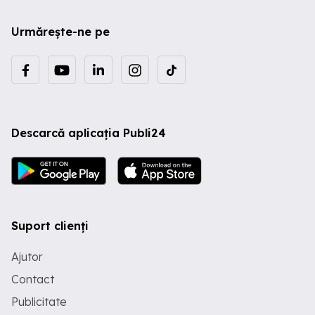
Urmărește-ne pe
Descarcă aplicația Publi24
Suport clienți
Ajutor
Contact
Publicitate