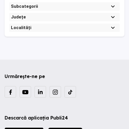
Subcategorii
Județe
Localități
Urmărește-ne pe
Descarcă aplicația Publi24