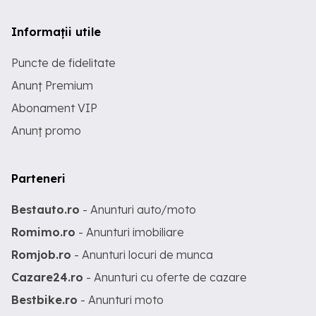
Informații utile
Puncte de fidelitate
Anunț Premium
Abonament VIP
Anunț promo
Parteneri
Bestauto.ro
- Anunturi auto/moto
Romimo.ro
- Anunturi imobiliare
Romjob.ro
- Anunturi locuri de munca
Cazare24.ro
- Anunturi cu oferte de cazare
Bestbike.ro
- Anunturi moto