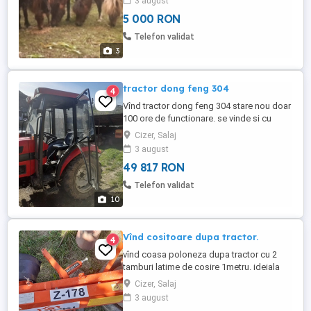
3 august
5 000 RON
Telefon validat
3
tractor dong feng 304
4
Vînd tractor dong feng 304 stare nou doar
100 ore de functionare. se vinde si cu
cositoare si plug obtional. Specificatii
Cizer, Salaj
GeneralitatiMotor 3 cilindri, Servo, Injectie
3 august
directa, Racire cu apa, Diesel
49 817 RON
Cilindree1.813 cmc Putere transmisie
motor22.1 kW 30CP Dotari Cupe
Telefon validat
hidraulice, priza alimentare ...
10
Vînd cositoare dupa tractor.
4
vînd coasa poloneza dupa tractor cu 2
tamburi latime de cosire 1metru. ideiala
pentru livezi si gradini si locuri înguste. se
Cizer, Salaj
poate folosi cu tractor de la 15 la
3 august
35cp.pret 3500lei sau 700 euro negociabil.