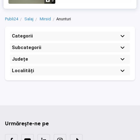
5
Publi24
Salaj
Mirsid
Anunturi
Categorii
Subcategorii
Județe
Localități
Urmărește-ne pe