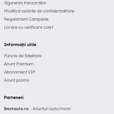
Siguranța tranzacțiilor
Modifică setările de confidențialitate
Regulament Campanie
Livrare cu verificare colet
Informații utile
Puncte de fidelitate
Anunț Premium
Abonament VIP
Anunț promo
Parteneri
Bestauto.ro
- Anunturi auto/moto