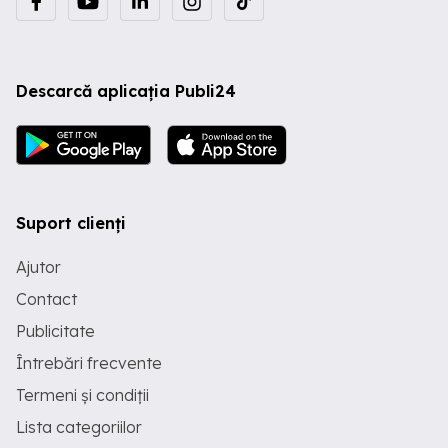
Descarcă aplicația Publi24
Suport clienți
Ajutor
Contact
Publicitate
Întrebări frecvente
Termeni și condiții
Lista categoriilor