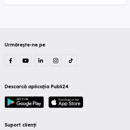
Urmărește-ne pe
Descarcă aplicația Publi24
Suport clienți