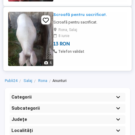
Scroafă pentru sacrificat.
Scroafă pentru sacrificat.
Rona, Salaj
8 iunie
13 RON
Telefon validat
5
Publi24
Salaj
Rona
Anunturi
Categorii
Subcategorii
Județe
Localități