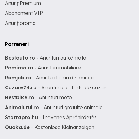
Anunț Premium
Abonament VIP
Anunț promo
Parteneri
Bestauto.ro
- Anunturi auto/moto
Romimo.ro
- Anunturi imobiliare
Romjob.ro
- Anunturi locuri de munca
Cazare24.ro
- Anunturi cu oferte de cazare
Bestbike.ro
- Anunturi moto
Animalutul.ro
- Anunturi gratuite animale
Startapro.hu
- Ingyenes Apróhirdetés
Quoka.de
- Kostenlose Kleinanzeigen