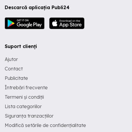
Descarcă aplicația Publi24
Suport clienți
Ajutor
Contact
Publicitate
Întrebări frecvente
Termeni și condiții
Lista categoriilor
Siguranța tranzacțiilor
Modifică setările de confidențialitate