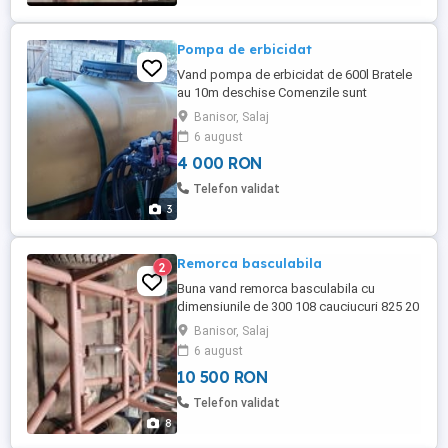
Pompa de erbicidat
Vand pompa de erbicidat de 600l Bratele
au 10m deschise Comenzile sunt
detasabile le poti pune si in tractor Tel
Banisor, Salaj
6 august
4 000 RON
Telefon validat
3
Remorca basculabila
2
Buna vand remorca basculabila cu
dimensiunile de 300 108 cauciucuri 825 20
Este facutadin teava tubingde 75 5 Pt mai
Banisor, Salaj
multe detalii tel Pret 10500 lei
6 august
10 500 RON
Telefon validat
8