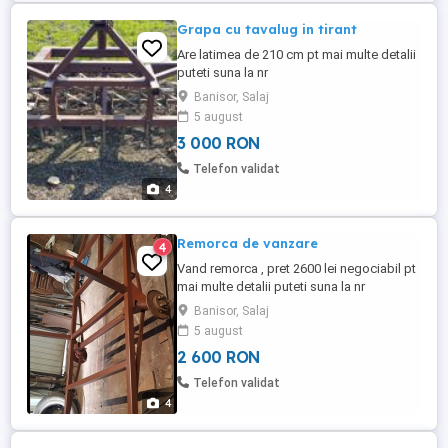
Grapa cu tavalug in tirant
Are latimea de 210 cm pt mai multe detalii
puteti suna la nr
Banisor, Salaj
5 august
3 000 RON
Telefon validat
4
Remorca de vanzare
4
Vand remorca , pret 2600 lei negociabil pt
mai multe detalii puteti suna la nr
Banisor, Salaj
5 august
2 600 RON
Telefon validat
4