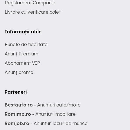
Regulament Campanie
Livrare cu verificare colet
Informații utile
Puncte de fidelitate
Anunț Premium
Abonament VIP
Anunț promo
Parteneri
Bestauto.ro
- Anunturi auto/moto
Romimo.ro
- Anunturi imobiliare
Romjob.ro
- Anunturi locuri de munca