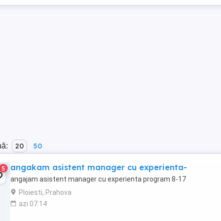
nă:
20
50
angakam asistent manager cu experienta-
5
angajam asistent manager cu experienta program 8-17
Ploiesti, Prahova
azi 07:14