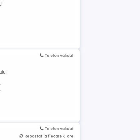
ul
Telefon validat
ului
-
-
Telefon validat
Repostat la fiecare 6 ore