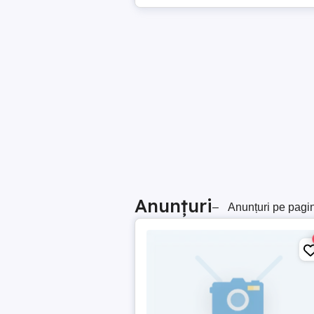
Anunțuri
–
Anunțuri pe pagi