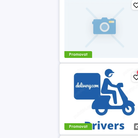
Promovat
Promovat