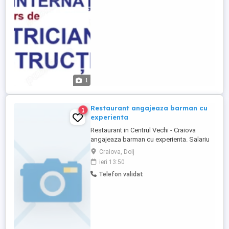
casatorie ...
1
Restaurant angajeaza barman cu
1
experienta
Restaurant in Centrul Vechi - Craiova
angajeaza barman cu experienta. Salariu
motivant. Mediu de lucru profesionist.
Craiova, Dolj
Pentru detalii sunati la .
ieri 13:50
Telefon validat