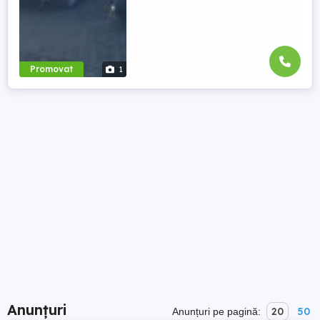
Promovat
1
Anunțuri
20
50
Anunțuri pe pagină: