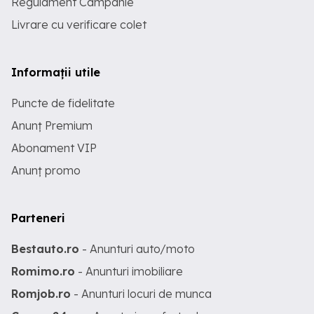
Regulament Campanie
Livrare cu verificare colet
Informații utile
Puncte de fidelitate
Anunț Premium
Abonament VIP
Anunț promo
Parteneri
Bestauto.ro
- Anunturi auto/moto
Romimo.ro
- Anunturi imobiliare
Romjob.ro
- Anunturi locuri de munca