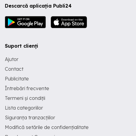
Descarcă aplicația Publi24
Suport clienți
Ajutor
Contact
Publicitate
Întrebări frecvente
Termeni și condiții
Lista categoriilor
Siguranța tranzacțiilor
Modifică setările de confidențialitate