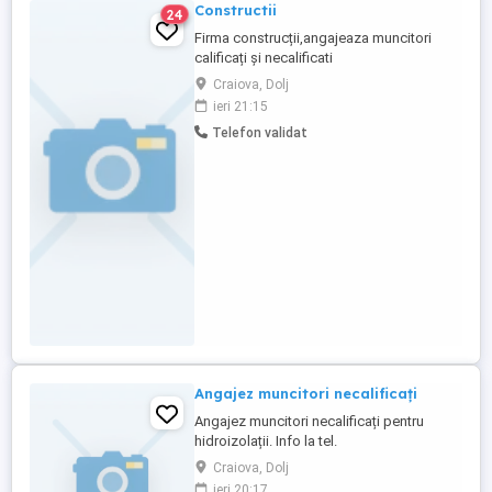
Constructii
24
Firma construcții,angajeaza muncitori
calificați și necalificati
Craiova, Dolj
ieri 21:15
Telefon validat
Angajez muncitori necalificați
Angajez muncitori necalificați pentru
hidroizolații. Info la tel.
Craiova, Dolj
ieri 20:17