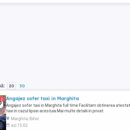
nă:
20
50
Angajez sofer taxi in Marghita
2
Angajez sofer taxi in Marghita full time.Facilitam obtinerea atestat
taxi in cazul lipsei acestuia.Mai multe detalii in privat.
Marghita, Bihor
azi 15:02