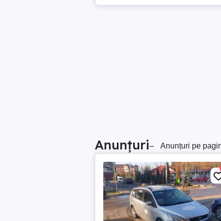
Anunțuri
–
Anunțuri pe pagi