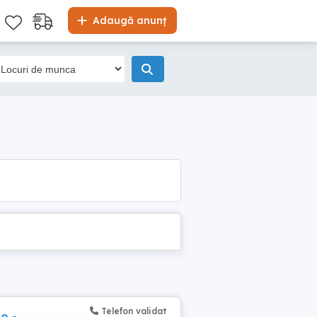
Adaugă anunț
Telefon validat
o -