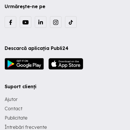
Urmărește-ne pe
Descarcă aplicația Publi24
Suport clienți
Ajutor
Contact
Publicitate
Întrebări frecvente