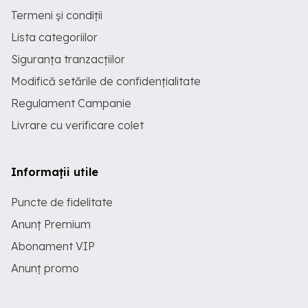
Termeni și condiții
Lista categoriilor
Siguranța tranzacțiilor
Modifică setările de confidențialitate
Regulament Campanie
Livrare cu verificare colet
Informații utile
Puncte de fidelitate
Anunț Premium
Abonament VIP
Anunț promo