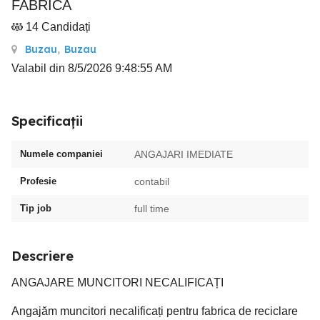
FABRICA
14 Candidați
Buzau
,
Buzau
Valabil din 8/5/2026 9:48:55 AM
Specificații
Numele companiei
ANGAJARI IMEDIATE
Profesie
contabil
Tip job
full time
Descriere
ANGAJARE MUNCITORI NECALIFICAȚI
Angajăm muncitori necalificați pentru fabrica de reciclare