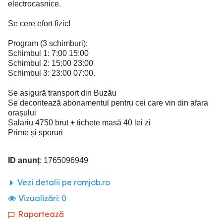
electrocasnice.
Se cere efort fizic!
Program (3 schimburi):
Schimbul 1: 7:00 15:00
Schimbul 2: 15:00 23:00
Schimbul 3: 23:00 07:00.
Se asigură transport din Buzău
Se decontează abonamentul pentru cei care vin din afara
orașului
Salariu 4750 brut + tichete masă 40 lei zi
Prime și sporuri
ID anunț
: 1765096949
Vezi detalii pe romjob.ro
Vizualizări:
0
Raportează