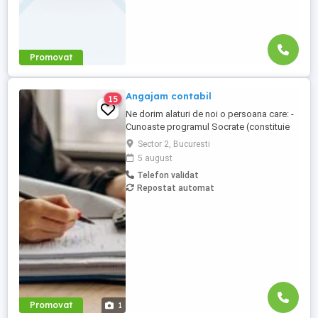
Promovat
Angajam contabil
15
Ne dorim alaturi de noi o persoana care: -
Cunoaste programul Socrate (constituie
avantaj); - Cunoaste Microsoft Office; - Are
Sector 2, Bucuresti
cunostinte de contabilitate financiara; -
5 august
Are experienta pe o pozitie similara, de
Telefon validat
minim 3 ani; (experienta dobandita intr-o
Repostat automat
firma de contabilitate constituie un
avantaj); - ...
Promovat
1