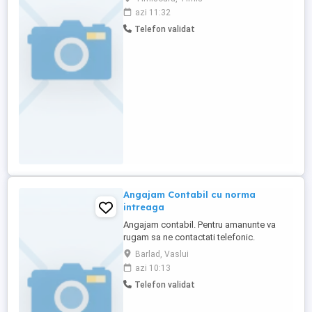
azi 11:32
Telefon validat
Angajam Contabil cu norma
intreaga
Angajam contabil. Pentru amanunte va
rugam sa ne contactati telefonic.
Barlad, Vaslui
azi 10:13
Telefon validat