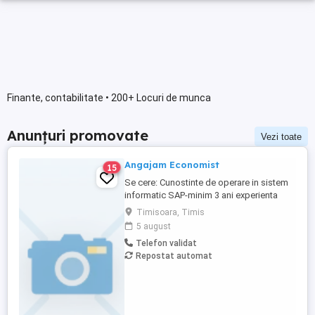
Finante, contabilitate • 200+ Locuri de munca
Anunțuri promovate
Vezi toate
Angajam Economist
15
Se cere: Cunostinte de operare in sistem
informatic SAP-minim 3 ani experienta
Minim 3 ani experienta in contabilitate
Timisoara, Timis
financiara si de gestiune, Studii
5 august
superioare de profil (contabilitate)
Telefon validat
Cunoștințe temeinice de legislație fiscală,
Repostat automat
contabilitate financiară și de gestiune Bun
cunoscător al pachetului ...