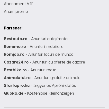
Abonament VIP
Anunț promo
Parteneri
Bestauto.ro
- Anunturi auto/moto
Romimo.ro
- Anunturi imobiliare
Romjob.ro
- Anunturi locuri de munca
Cazare24.ro
- Anunturi cu oferte de cazare
Bestbike.ro
- Anunturi moto
Animalutul.ro
- Anunturi gratuite animale
Startapro.hu
- Ingyenes Apróhirdetés
Quoka.de
- Kostenlose Kleinanzeigen