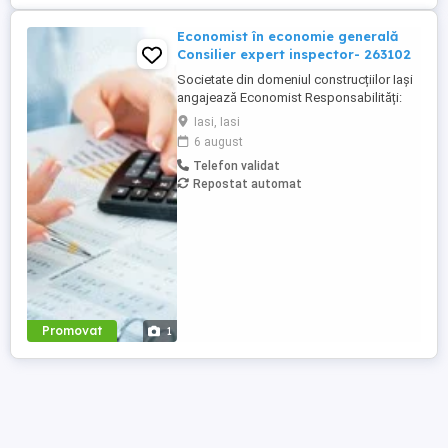
Economist în economie generală
Consilier expert inspector- 263102
Societate din domeniul construcțiilor Iași
angajează Economist Responsabilități:
Înregistrarea și verificarea documentelor
Iasi, Iasi
contabile (facturi, bonuri, chitanțe, NIR-uri,
6 august
deconturi) Operarea și reconcilierea
Telefon validat
tranzacțiilor de casă și bancă Verificarea,
Repostat automat
analiza și reglarea soldurilor clienți și
furnizori Gestionarea ...
Promovat
1