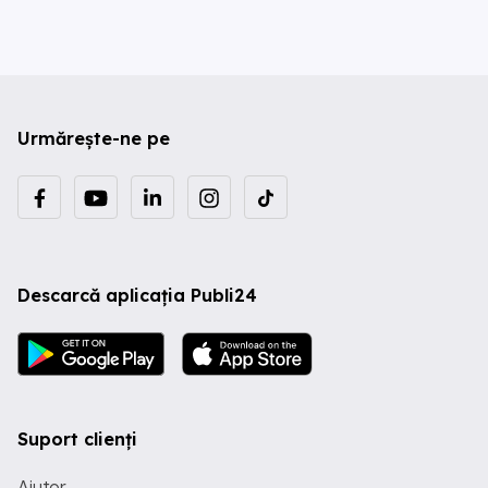
Urmărește-ne pe
Descarcă aplicația Publi24
Suport clienți
Ajutor