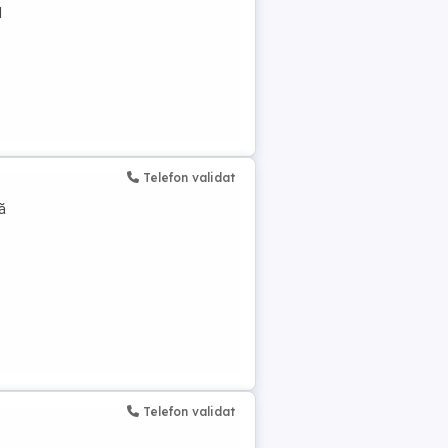
l
Telefon validat
ă
Telefon validat