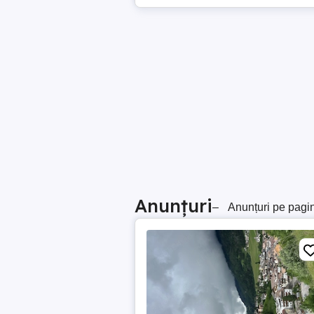
Anunțuri
–
Anunțuri pe pagi