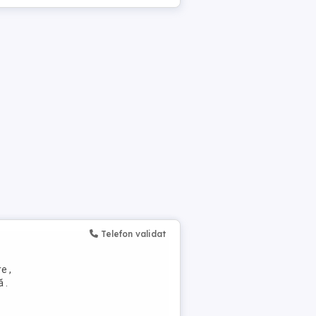
Telefon validat
e ,
 .