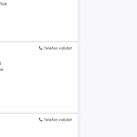
ctua
Telefon validat
0
pe
Telefon validat