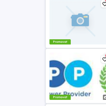
Promovat
Promovat