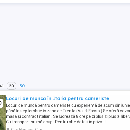
nă:
20
50
Locuri de muncă în Italia pentru cameriste
Locuri de muncă pentru cameriste cu experiență de acum din iunie
până în septembrie în zona de Trento (Val di Fassa ).Se oferă cazar
masă și contract italian . Se lucrează 8 ore pe zi plus zi plus zi liberă
Cu transport nu mă ocup . Pentru alte detalii în privat !
Cluj-Napoca, Cluj