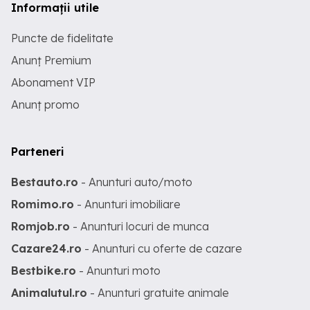
Informații utile
Puncte de fidelitate
Anunț Premium
Abonament VIP
Anunț promo
Parteneri
Bestauto.ro
- Anunturi auto/moto
Romimo.ro
- Anunturi imobiliare
Romjob.ro
- Anunturi locuri de munca
Cazare24.ro
- Anunturi cu oferte de cazare
Bestbike.ro
- Anunturi moto
Animalutul.ro
- Anunturi gratuite animale