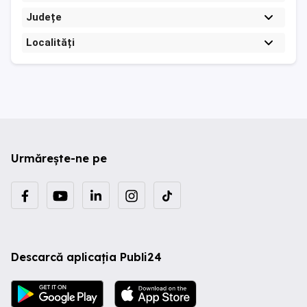
Județe
Localități
Urmărește-ne pe
Descarcă aplicația Publi24