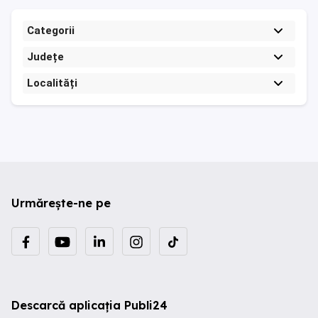
Categorii
Județe
Localități
Urmărește-ne pe
Descarcă aplicația Publi24