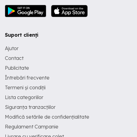
Suport clienți
Ajutor
Contact
Publicitate
Întrebări frecvente
Termeni și condiții
Lista categoriilor
Siguranța tranzacțiilor
Modifică setările de confidențialitate
Regulament Campanie
Livrare cu verificare colet