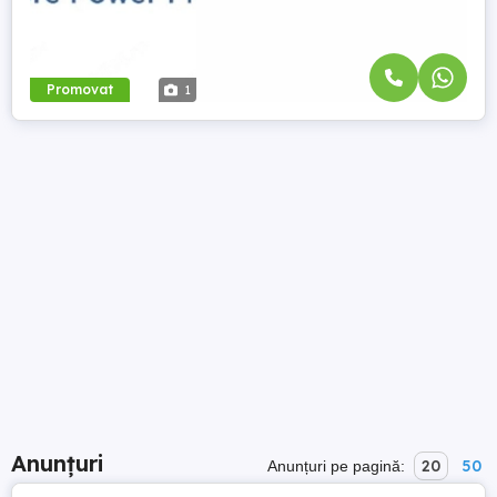
Promovat
1
Anunțuri
20
50
Anunțuri pe pagină: