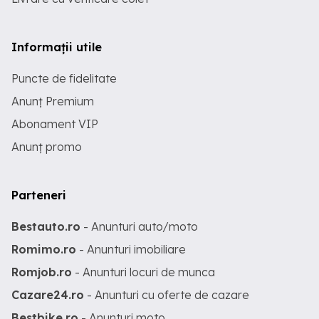
Informații utile
Puncte de fidelitate
Anunț Premium
Abonament VIP
Anunț promo
Parteneri
Bestauto.ro
- Anunturi auto/moto
Romimo.ro
- Anunturi imobiliare
Romjob.ro
- Anunturi locuri de munca
Cazare24.ro
- Anunturi cu oferte de cazare
Bestbike.ro
- Anunturi moto