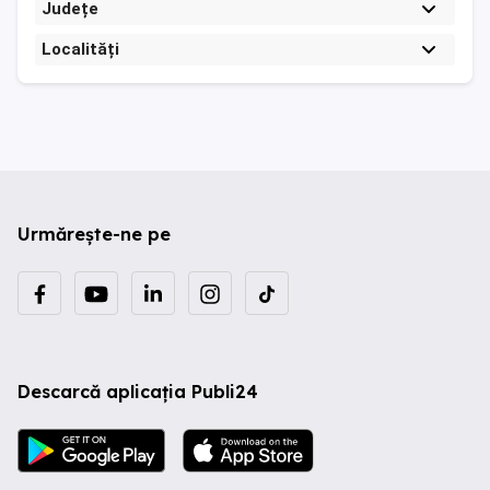
Județe
Localități
Urmărește-ne pe
Descarcă aplicația Publi24