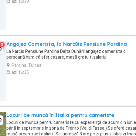
azi 16:39
Angajez Camerista, la Narc8is Pensiune Pardina
3
La Narcis Pensiune Pardina Delta Dunării angajez camerista o
persoană harnică ofer cazare, masă gratuit ,salariu
Pardina, Tulcea
azi 16:35
Locuri de muncă în Italia pentru cameriste
Locuri de muncă pentru cameriste cu experiență de acum din iunie
până în septembrie în zona de Trento (Val di Fassa ).Se oferă cazar
masă și contract italian . Se lucrează 8 ore pe zi plus zi plus zi liberă