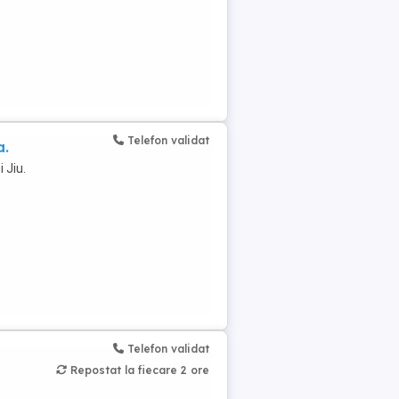
Telefon validat
a.
 Jiu.
Telefon validat
Repostat la fiecare 2 ore