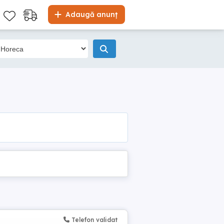
Adaugă anunț
Telefon validat