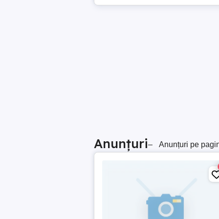
Anunțuri
–
Anunțuri pe pagi