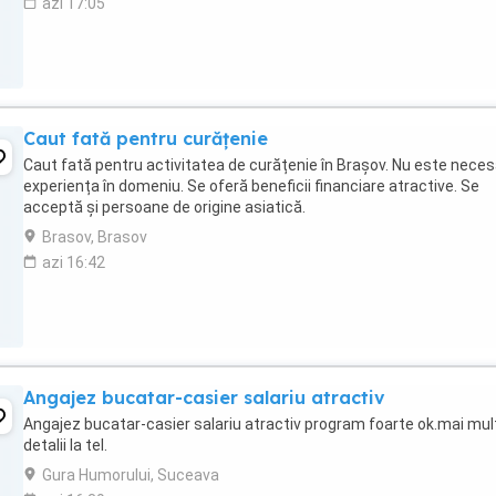
azi 17:05
Caut fată pentru curățenie
Caut fată pentru activitatea de curățenie în Brașov. Nu este nece
experiența în domeniu. Se oferă beneficii financiare atractive. Se
acceptă și persoane de origine asiatică.
Brasov, Brasov
azi 16:42
Angajez bucatar-casier salariu atractiv
Angajez bucatar-casier salariu atractiv program foarte ok.mai mul
detalii la tel.
Gura Humorului, Suceava