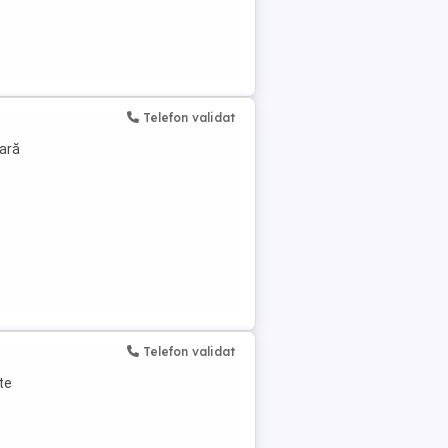
Telefon validat
sară
Telefon validat
te