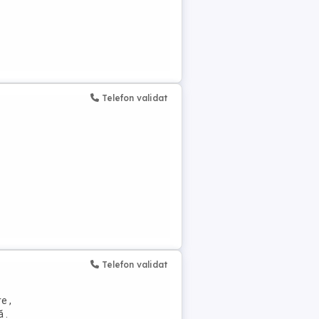
Telefon validat
Telefon validat
e ,
 .