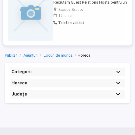
Recrutăm Guest Relations Hosts pentru un
palat privat de prestigiu situat pe Coasta
Brasov, Brasov
de Nord a Egiptului (North Coast). Salariu:
12 iunie
3.500 USD pe lună Cazare asigurată
Telefon validat
Transport asigurat Bilet de avion asigurat
Asistență completă pentru viză Toate
cheltuielile ...
Publi24
Anunțuri
Locuri de munca
Horeca
Categorii
Horeca
Județe