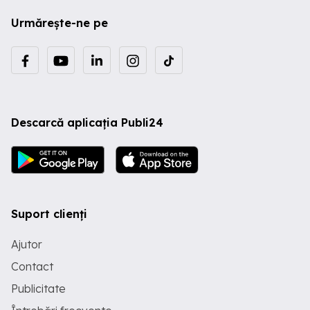
Urmărește-ne pe
Descarcă aplicația Publi24
Suport clienți
Ajutor
Contact
Publicitate