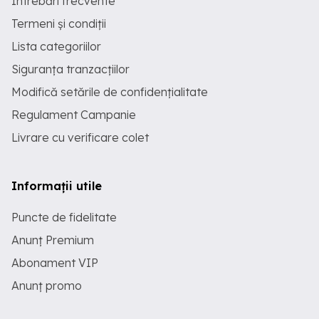
Întrebări frecvente
Termeni și condiții
Lista categoriilor
Siguranța tranzacțiilor
Modifică setările de confidențialitate
Regulament Campanie
Livrare cu verificare colet
Informații utile
Puncte de fidelitate
Anunț Premium
Abonament VIP
Anunț promo