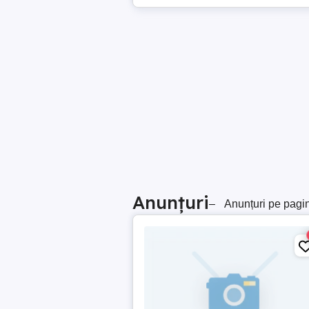
Anunțuri
–
Anunțuri pe pagi