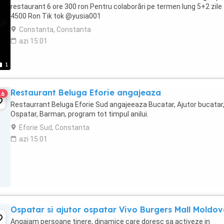
restaurant 6 ore 300 ron Pentru colaborări pe termen lung 5+2 zile
4500 Ron Tik tok @yusia001
Constanta, Constanta
azi 15:01
1
Restaurant Beluga Eforie angajeaza
16
Restaurrant Beluga Eforie Sud angajeeaza Bucatar, Ajutor bucatar
Ospatar, Barman, program tot timpul anilui.
Eforie Sud, Constanta
azi 15:01
Ospatar si ajutor ospatar Vivo Burgers Mall Moldo
Angajam persoane tinere, dinamice care doresc sa activeze in