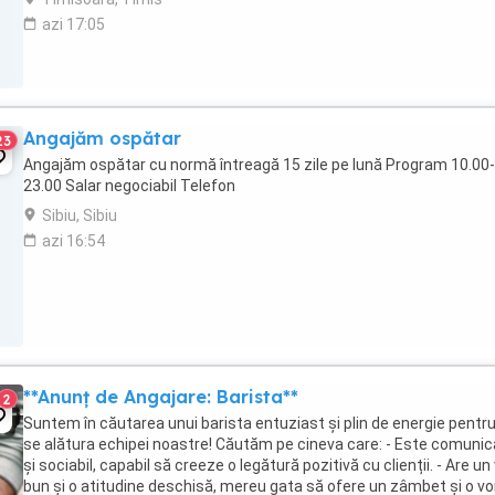
azi 17:05
Angajăm ospătar
23
Angajăm ospătar cu normă întreagă 15 zile pe lună Program 10.00-
23.00 Salar negociabil Telefon
Sibiu, Sibiu
azi 16:54
**Anunț de Angajare: Barista**
2
Suntem în căutarea unui barista entuziast și plin de energie pentru
se alătura echipei noastre! Căutăm pe cineva care: - Este comunic
și sociabil, capabil să creeze o legătură pozitivă cu clienții. - Are un
bun și o atitudine deschisă, mereu gata să ofere un zâmbet și o v