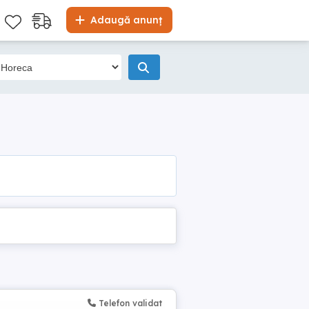
Adaugă anunț
Telefon validat