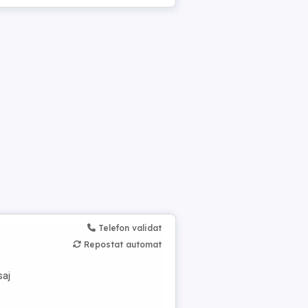
Telefon validat
Repostat automat
saj