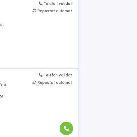
Telefon validat
Repostat automat
saj
Telefon validat
Repostat automat
ă se
or
a ...