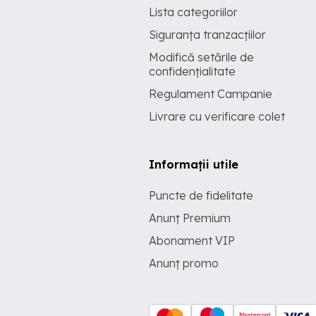
Lista categoriilor
Siguranța tranzacțiilor
Modifică setările de
confidențialitate
Regulament Campanie
Livrare cu verificare colet
Informații utile
Puncte de fidelitate
Anunț Premium
Abonament VIP
Anunț promo