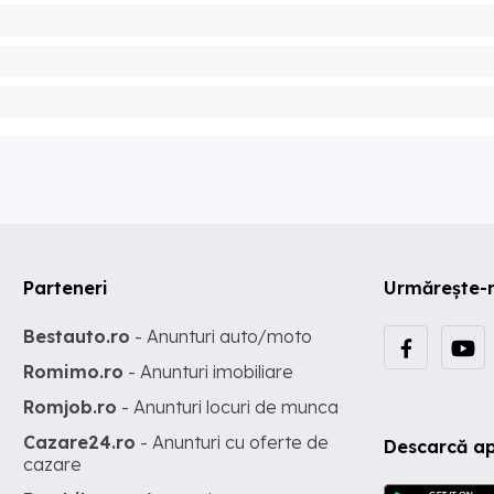
Parteneri
Urmărește-
Bestauto.ro
- Anunturi auto/moto
Romimo.ro
- Anunturi imobiliare
Romjob.ro
- Anunturi locuri de munca
Cazare24.ro
- Anunturi cu oferte de
Descarcă ap
cazare