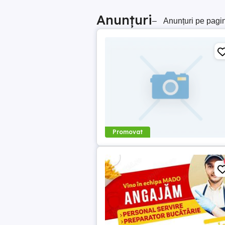
Anunțuri
–
Anunțuri pe pagi
Promovat