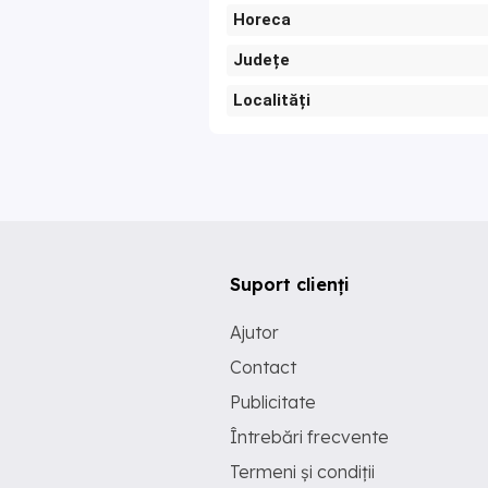
Horeca
Județe
Localități
Suport clienți
Ajutor
Contact
Publicitate
Întrebări frecvente
Termeni și condiții