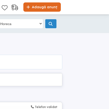
Adaugă anunț
Telefon validat