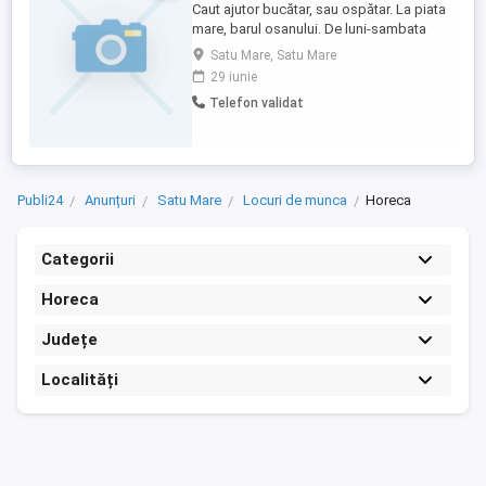
Caut ajutor bucătar, sau ospătar. La piata
mare, barul osanului. De luni-sambata
08:00-17:00
Satu Mare, Satu Mare
29 iunie
Telefon validat
Publi24
Anunțuri
Satu Mare
Locuri de munca
Horeca
Categorii
Horeca
Județe
Localități