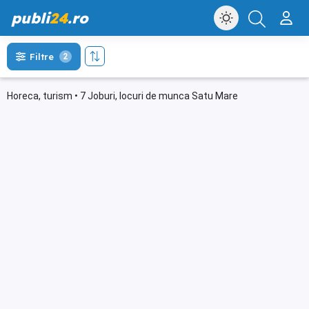
publi
24
.ro
Filtre
2
Horeca, turism • 7 Joburi, locuri de munca Satu Mare