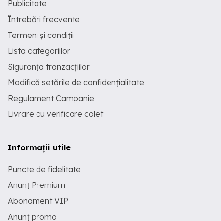
Publicitate
Întrebări frecvente
Termeni și condiții
Lista categoriilor
Siguranța tranzacțiilor
Modifică setările de confidențialitate
Regulament Campanie
Livrare cu verificare colet
Informații utile
Puncte de fidelitate
Anunț Premium
Abonament VIP
Anunț promo