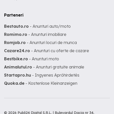
Parteneri
Bestauto.ro
- Anunturi auto/moto
Romimo.ro
- Anunturi imobiliare
Romjob.ro
- Anunturi locuri de munca
Cazare24.ro
- Anunturi cu oferte de cazare
Bestbike.ro
- Anunturi moto
Animalutul.ro
- Anunturi gratuite animale
Startapro.hu
- Ingyenes Apróhirdetés
Quoka.de
- Kostenlose Kleinanzeigen
© 2026 Publi24 Digital S.R.L. | Bulevardul Dacia nr 34,