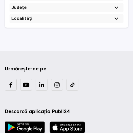
Județe
Localități
Urmărește-ne pe
Descarcă aplicația Publi24