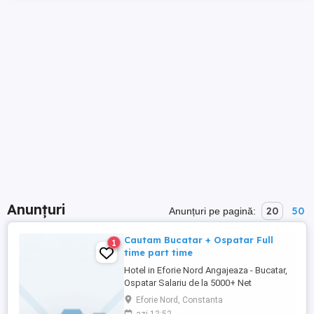
Anunțuri
20
50
Anunțuri pe pagină:
Cautam Bucatar + Ospatar Full
1
time part time
Hotel in Eforie Nord Angajeaza - Bucatar,
Ospatar Salariu de la 5000+ Net
Eforie Nord, Constanta