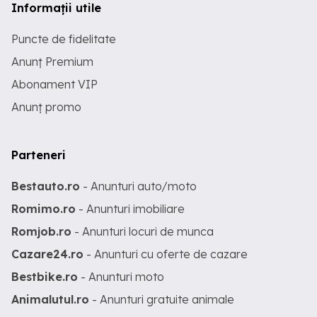
Informații utile
Puncte de fidelitate
Anunț Premium
Abonament VIP
Anunț promo
Parteneri
Bestauto.ro
- Anunturi auto/moto
Romimo.ro
- Anunturi imobiliare
Romjob.ro
- Anunturi locuri de munca
Cazare24.ro
- Anunturi cu oferte de cazare
Bestbike.ro
- Anunturi moto
Animalutul.ro
- Anunturi gratuite animale