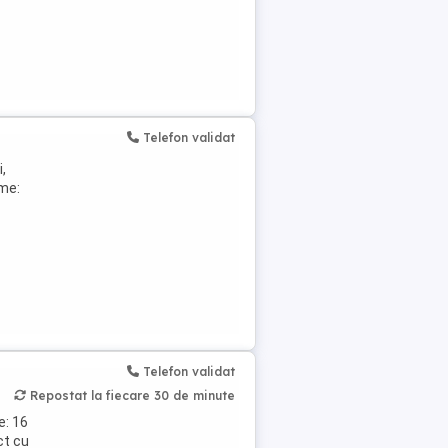
Telefon validat
,
ume:
Telefon validat
Repostat la fiecare 30 de minute
e: 16
ct cu