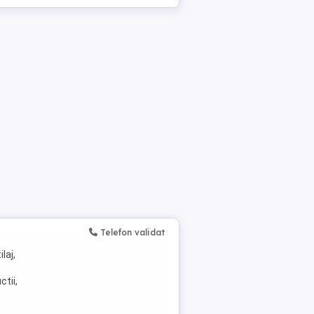
Telefon validat
laj,
ctii,