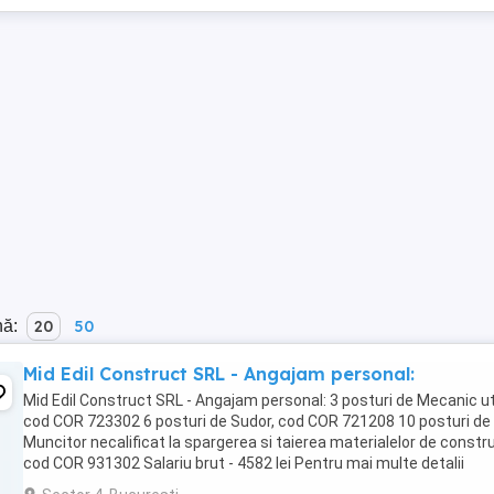
nă:
20
50
Mid Edil Construct SRL - Angajam personal:
Mid Edil Construct SRL - Angajam personal: 3 posturi de Mecanic uti
cod COR 723302 6 posturi de Sudor, cod COR 721208 10 posturi de
Muncitor necalificat la spargerea si taierea materialelor de constru
cod COR 931302 Salariu brut - 4582 lei Pentru mai multe detalii
contactati-ne!