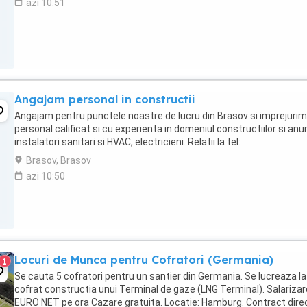
azi 10:51
Angajam personal in constructii
Angajam pentru punctele noastre de lucru din Brasov si imprejurimi
personal calificat si cu experienta in domeniul constructiilor si an
instalatori sanitari si HVAC, electricieni. Relatii la tel:
Brasov, Brasov
azi 10:50
Locuri de Munca pentru Cofratori (Germania)
1
Se cauta 5 cofratori pentru un santier din Germania. Se lucreaza la
cofrat constructia unui Terminal de gaze (LNG Terminal). Salarizar
EURO NET pe ora Cazare gratuita. Locatie: Hamburg. Contract dire