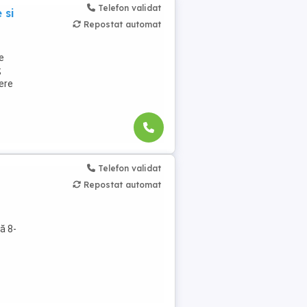
Telefon validat
 si
Repostat automat
e
;
ere
Telefon validat
Repostat automat
ă 8-