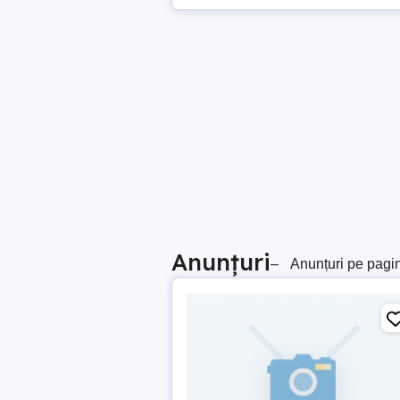
Anunțuri
–
Anunțuri pe pagi