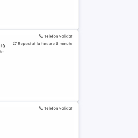
Telefon validat
Repostat la fiecare 5 minute
ută
de
Telefon validat