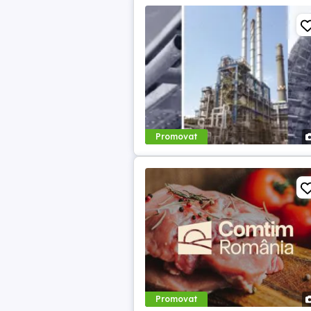
Promovat
Promovat