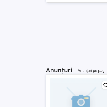
Anunțuri
–
Anunțuri pe pagi