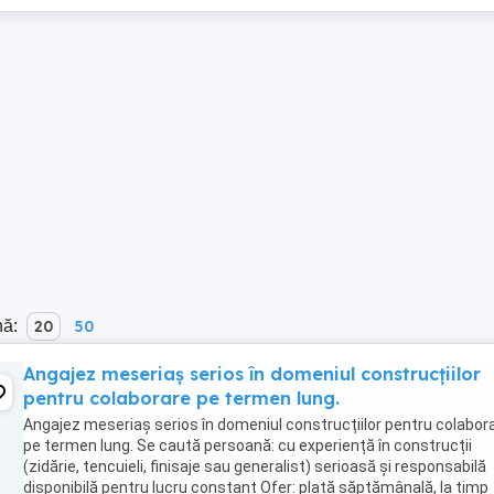
nă:
20
50
Angajez meseriaș serios în domeniul construcțiilor
pentru colaborare pe termen lung.
Angajez meseriaș serios în domeniul construcțiilor pentru colabor
pe termen lung. Se caută persoană: cu experiență în construcții
(zidărie, tencuieli, finisaje sau generalist) serioasă și responsabilă
disponibilă pentru lucru constant Ofer: plată săptămânală, la timp