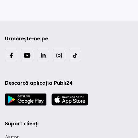
Urmărește-ne pe
Descarcă aplicația Publi24
Suport clienți
Ajutor