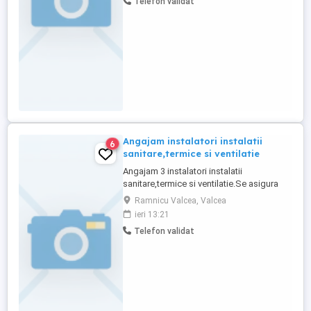
Telefon validat
Angajam instalatori instalatii
6
sanitare,termice si ventilatie
Angajam 3 instalatori instalatii
sanitare,termice si ventilatie.Se asigura
cazare si transport.Salariu
Ramnicu Valcea, Valcea
motivant.Experienta este obligatorie.
ieri 13:21
Telefon validat