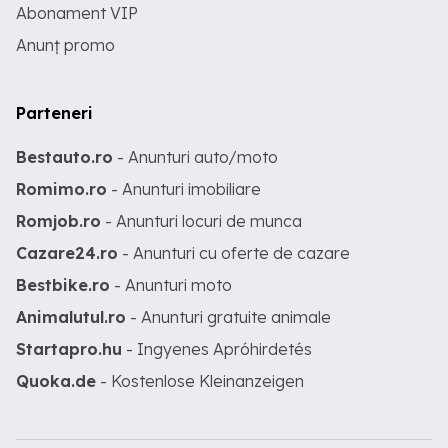
Abonament VIP
Anunț promo
Parteneri
Bestauto.ro
- Anunturi auto/moto
Romimo.ro
- Anunturi imobiliare
Romjob.ro
- Anunturi locuri de munca
Cazare24.ro
- Anunturi cu oferte de cazare
Bestbike.ro
- Anunturi moto
Animalutul.ro
- Anunturi gratuite animale
Startapro.hu
- Ingyenes Apróhirdetés
Quoka.de
- Kostenlose Kleinanzeigen