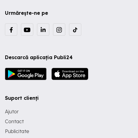
Urmărește-ne pe
Descarcă aplicația Publi24
Suport clienți
Ajutor
Contact
Publicitate