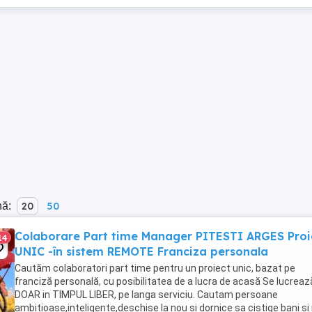
nă:
20
50
Colaborare Part time Manager PITESTI ARGES Proi
14
UNIC -în sistem REMOTE Franciza personala
Cautăm colaboratori part time pentru un proiect unic, bazat pe
franciză personală, cu posibilitatea de a lucra de acasă Se lucreaz
DOAR in TIMPUL LIBER, pe langa serviciu. Cautam persoane
ambitioase,inteligente,deschise la nou si dornice sa cistige bani si