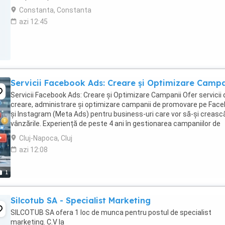
Constanta, Constanta
azi 12:45
Servicii Facebook Ads: Creare și Optimizare Campa
Servicii Facebook Ads: Creare și Optimizare Campanii Ofer servicii 
creare, administrare și optimizare campanii de promovare pe Fac
și Instagram (Meta Ads) pentru business-uri care vor să-și creasc
vânzările. Experiență de peste 4 ani în gestionarea campaniilor de
publicitate, cu proiecte ...
Cluj-Napoca, Cluj
azi 12:08
1
Silcotub SA - Specialist Marketing
SILCOTUB SA ofera 1 loc de munca pentru postul de specialist
marketing. C.V la