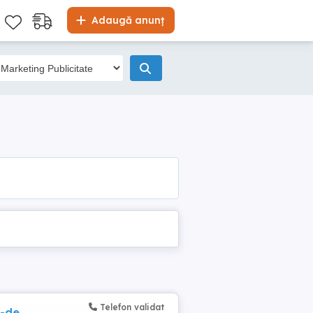
Adaugă anunț
Telefon validat
 -de