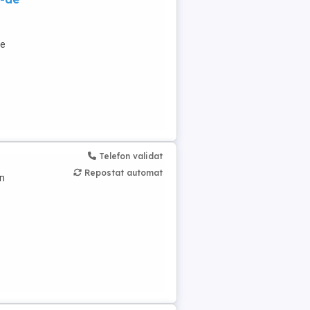
le
Telefon validat
Repostat automat
un