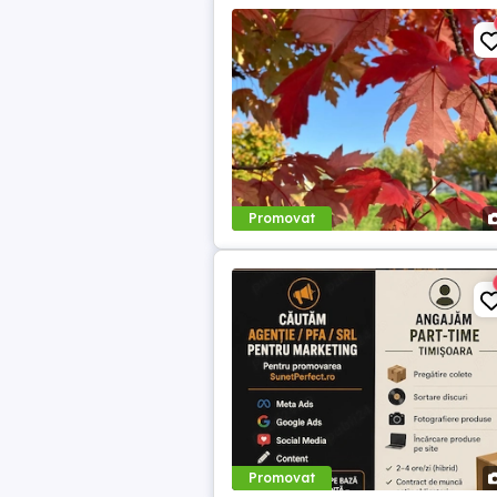
Promovat
Promovat