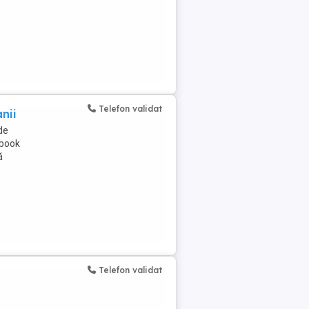
Telefon validat
nii
de
ebook
ă
Telefon validat