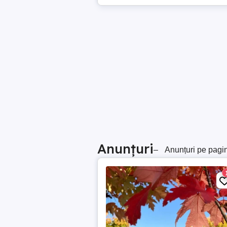
Anunțuri
–
Anunțuri pe pagi