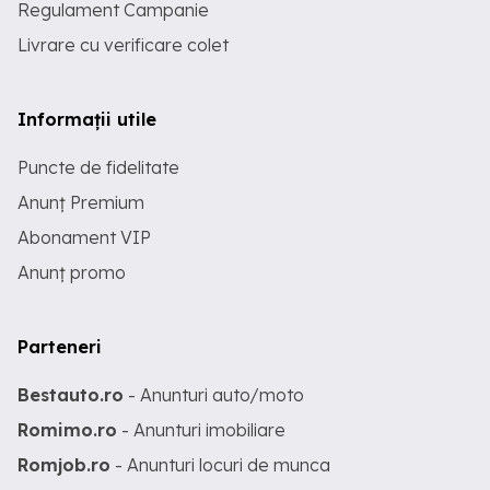
Regulament Campanie
Livrare cu verificare colet
Informații utile
Puncte de fidelitate
Anunț Premium
Abonament VIP
Anunț promo
Parteneri
Bestauto.ro
- Anunturi auto/moto
Romimo.ro
- Anunturi imobiliare
Romjob.ro
- Anunturi locuri de munca