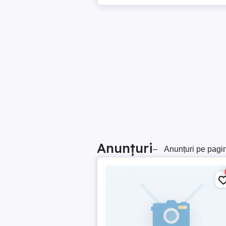
Anunțuri
–
Anunțuri pe pagi