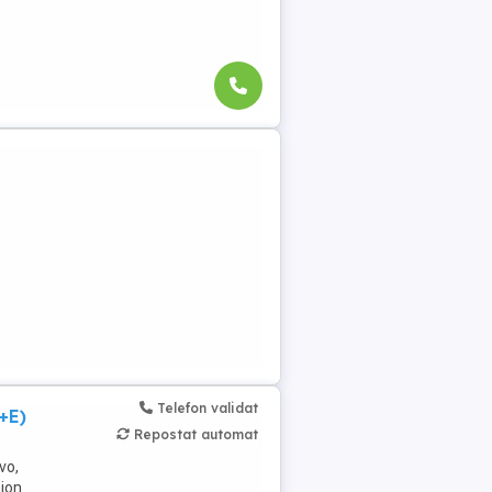
Telefon validat
+E)
Repostat automat
vo,
mion