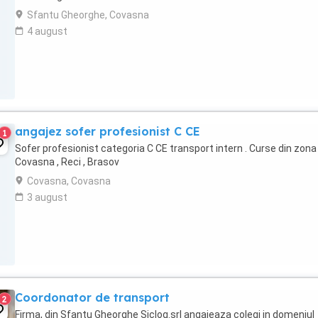
Sfantu Gheorghe, Covasna
4 august
angajez sofer profesionist C CE
1
Sofer profesionist categoria C CE transport intern . Curse din zona
Covasna , Reci , Brasov
Covasna, Covasna
3 august
Coordonator de transport
2
Firma, din Sfantu Gheorghe Siclog.srl angajeaza colegi in domeniul