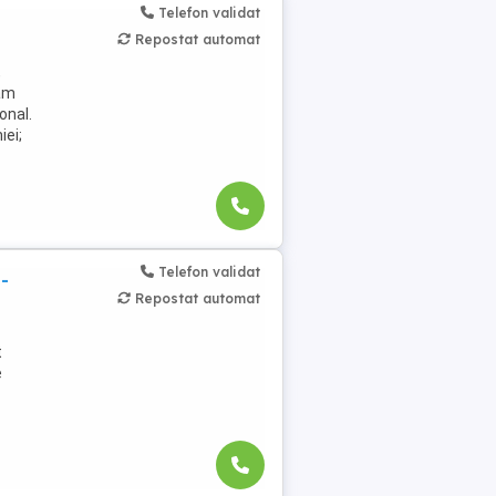
Telefon validat
Repostat automat
,
jăm
onal.
iei;
Telefon validat
-
Repostat automat
t
e