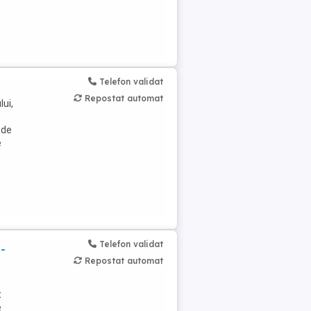
Telefon validat
Repostat automat
lui,
 de
e
Telefon validat
-
Repostat automat
t
e