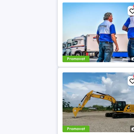
Promovat
Promovat