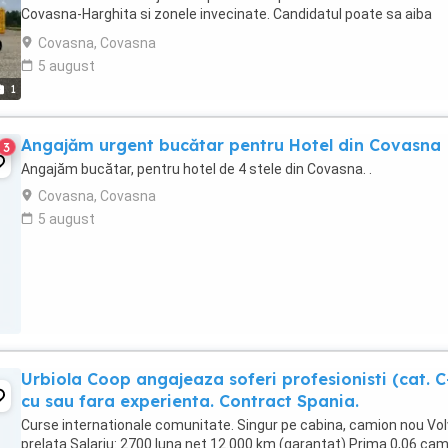
Covasna-Harghita si zonele invecinate. Candidatul poate sa aiba
domiciliul in orasele Miercurea ...
Covasna, Covasna
5 august
1
Angajăm urgent bucătar pentru Hotel din Covasna
3
Angajăm bucătar, pentru hotel de 4 stele din Covasna. .
Covasna, Covasna
5 august
Urbiola Coop angajeaza soferi profesionisti (cat. C
cu sau fara experienta. Contract Spania.
Curse internationale comunitate. Singur pe cabina, camion nou Vol
prelata Salariu: 2700 luna net 12.000 km (garantat) Prima 0,06 ca