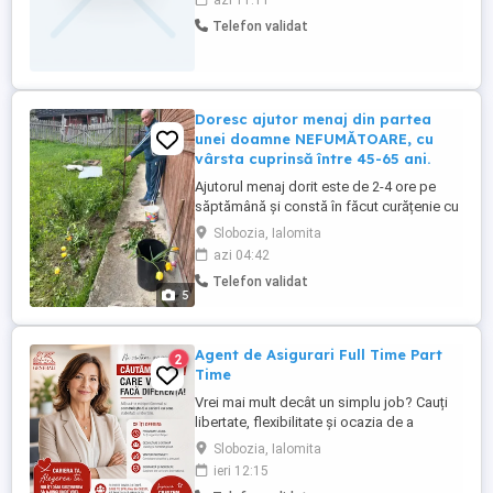
azi 11:11
atractiv, stabilitate și seriozitate. Alătură-te
Telefon validat
unei echipe de încredere!
Doresc ajutor menaj din partea
unei doamne NEFUMĂTOARE, cu
vârsta cuprinsă între 45-65 ani.
Ajutorul menaj dorit este de 2-4 ore pe
săptămână și constă în făcut curățenie cu
aspiratorul, călcat lenjeria, spălat
Slobozia, Ialomita
geamurile (interior și exterior), spălat
azi 04:42
gresia și faianța, șters parchetul de praf,
Telefon validat
șters mobila de praf. Plata pentru munca
5
prestată va fi de 75 lei pe oră și se achită
zilnic, ...
Agent de Asigurari Full Time Part
2
Time
Vrei mai mult decât un simplu job? Cauți
libertate, flexibilitate și ocazia de a
construi ceva al tău? Alătură-te echipei
Slobozia, Ialomita
Generali și descoperă ce înseamnă cu
ieri 12:15
adevărat să fii consultant în asigurări. De