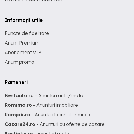
Informații utile
Puncte de fidelitate
Anunț Premium
Abonament VIP
Anunț promo
Parteneri
Bestauto.ro
- Anunturi auto/moto
Romimo.ro
- Anunturi imobiliare
Romjob.ro
- Anunturi locuri de munca
Cazare24.ro
- Anunturi cu oferte de cazare
Bestbike.ro
- Anunturi moto