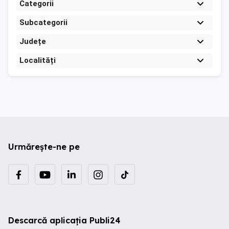
Categorii
Subcategorii
Județe
Localități
Urmărește-ne pe
Descarcă aplicația Publi24