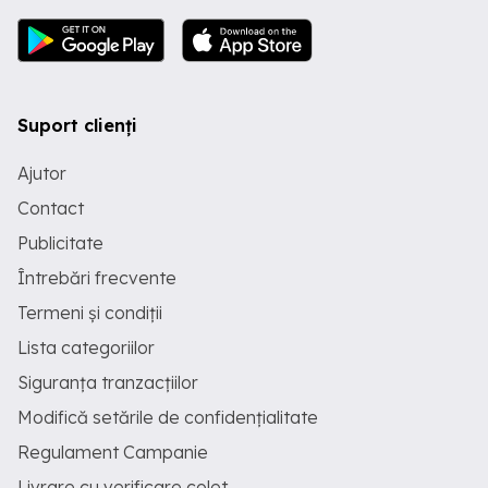
Suport clienți
Ajutor
Contact
Publicitate
Întrebări frecvente
Termeni și condiții
Lista categoriilor
Siguranța tranzacțiilor
Modifică setările de confidențialitate
Regulament Campanie
Livrare cu verificare colet