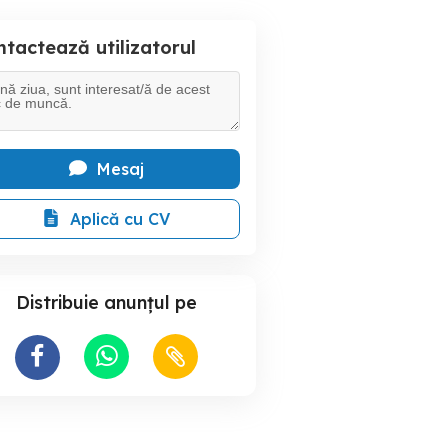
tactează utilizatorul
Mesaj
Aplică cu CV
Distribuie anunțul pe