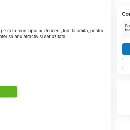
Con
 pe raza municipiului Urziceni,Jud. Ialomita, pentru
fer salariu atractiv si seriozitate.