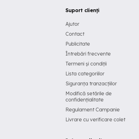
Suport clienți
Ajutor
Contact
Publicitate
Întrebări frecvente
Termeni și condiții
Lista categoriilor
Siguranța tranzacțiilor
Modifică setările de
confidențialitate
Regulament Campanie
Livrare cu verificare colet