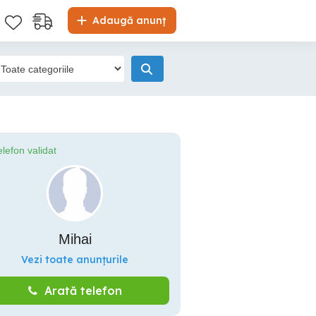
Adaugă anunț
elefon validat
Mihai
Vezi toate anunțurile
Arată telefon