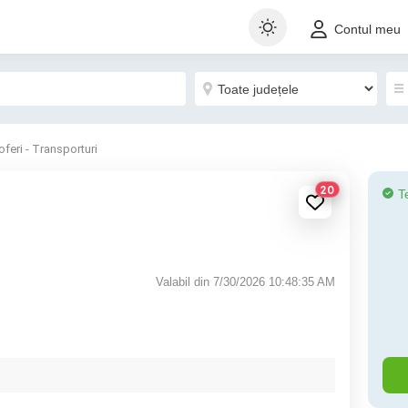
Contul meu
oferi - Transporturi
20
T
Valabil din 7/30/2026 10:48:35 AM