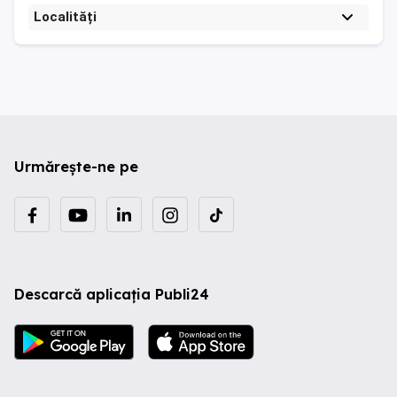
Localități
Urmărește-ne pe
Descarcă aplicația Publi24