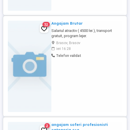
Angajam Brutar
32
Salariul atractiv ( 4500 lei ), transport
gratuit, program lejer.
Brasov, Brasov
ieri 16:28
Telefon validat
angajam soferi profesionisti
2
categoria c+e