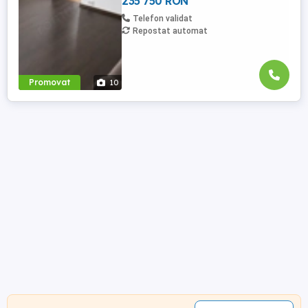
235 750 RON
Telefon validat
Repostat automat
Promovat
10