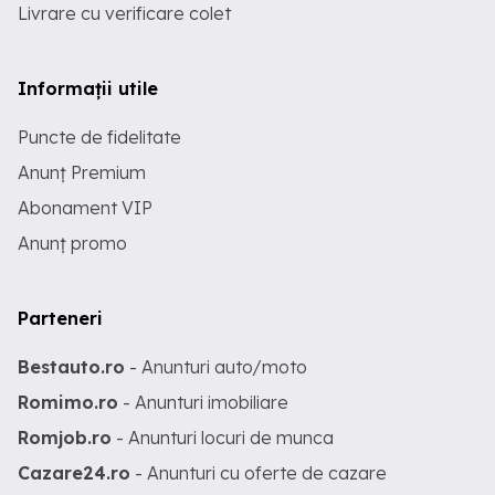
Livrare cu verificare colet
Informații utile
Puncte de fidelitate
Anunț Premium
Abonament VIP
Anunț promo
Parteneri
Bestauto.ro
- Anunturi auto/moto
Romimo.ro
- Anunturi imobiliare
Romjob.ro
- Anunturi locuri de munca
Cazare24.ro
- Anunturi cu oferte de cazare