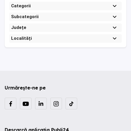
Categorii
Subcategorii
Județe
Localități
Urmărește-ne pe
Descarcă aplicația Publi24