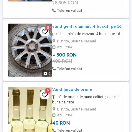
28,905 RON
Telefon validat
vand genti aluminiu 4 bucati pe 16
3
genti aluminiu de vanzare 4 bucati pe 16
Bistrita, Bistrita-Nasaud
azi 17:04
300 RON
400 RON
Telefon validat
1
Vând țuică de prune
9
Țuică de prune de buna calitate, cea mai
buna calitate
Bistrita, Bistrita-Nasaud
azi 17:04
40 RON
Telefon validat